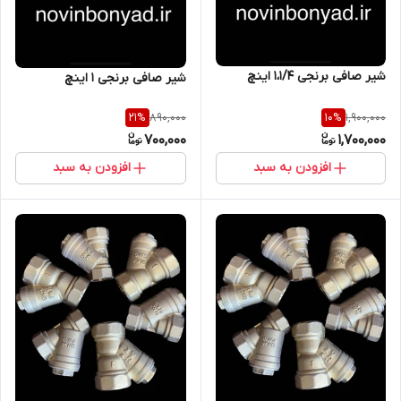
شیر صافی برنجی 1،1/4 اینچ
شیر صافی برنجی 1 اینچ
890,000
1,900,000
21
%
10
%
700,000
1,700,000
افزودن به سبد
افزودن به سبد