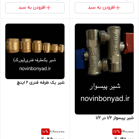
افزودن به سبد
افزودن به سبد
شیر یک طرفه فنری 2 اینچ
شیر پیسوار ۱/۲ در ۱/۲
2,900,000
240,000
10
%
17
%