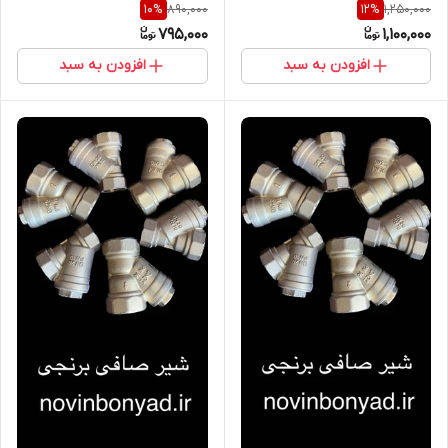
890,000
1,250,000
10
%
12
%
795,000
1,100,000
افزودن به سبد
افزودن به سبد