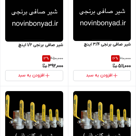
شیر صافی برنجی 3/4 اینچ
شیر صافی برنجی 1/2 اینچ
450,000
610,000
12
%
16
%
392,000
511,000
افزودن به سبد
افزودن به سبد