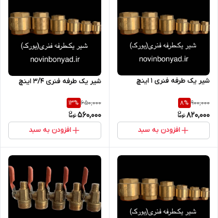
شیر یک طرفه فنری ۱ اینچ
شیر یک طرفه فنری 3/4 اینچ
650,000
900,000
13
%
8
%
560,000
820,000
افزودن به سبد
افزودن به سبد