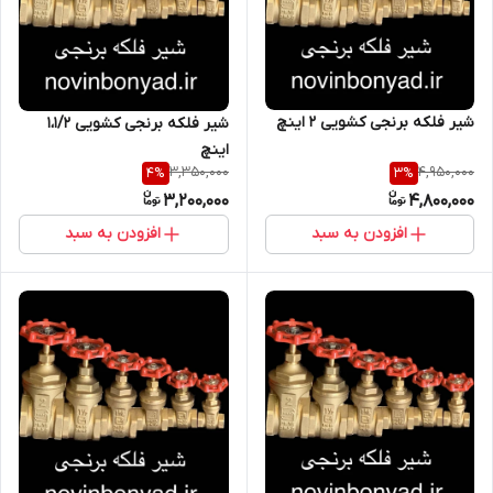
شیر فلکه برنجی کشویی 2 اینچ
شیر فلکه برنجی کشویی 1،1/2
اینچ
3,350,000
4,950,000
4
%
3
%
3,200,000
4,800,000
افزودن به سبد
افزودن به سبد