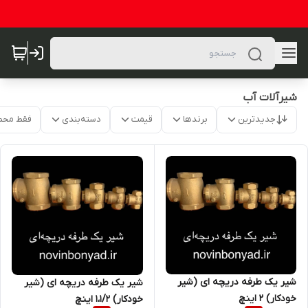
شیرآلات آب
جدیدترین
برندها
قیمت
دسته‌بندی
فقط محص
شیر یک طرفه دریچه ای (شیر
شیر یک طرفه دریچه ای (شیر
خودکار) 2 اینچ
خودکار) 1،1/2 اینچ