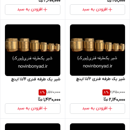
2,600,000
198,000
افزودن به سبد
افزودن به سبد
شیر یک طرفه فنری 1،1/2 اینچ
شیر یک طرفه فنری ۱،۱/4 اینچ
1,570,000
2,350,000
8
%
8
%
1,430,000
2,140,000
افزودن به سبد
افزودن به سبد