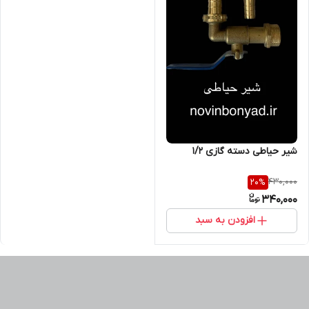
شیر حیاطی دسته گازی 1/2
430,000
20
%
340,000
افزودن به سبد