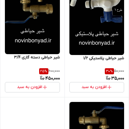
شیر حیاطی دسته گازی 3/4
شیر حیاطی پلاستیکی 1/2
600,000
50,000
25
%
30
%
450,000
35,000
افزودن به سبد
افزودن به سبد