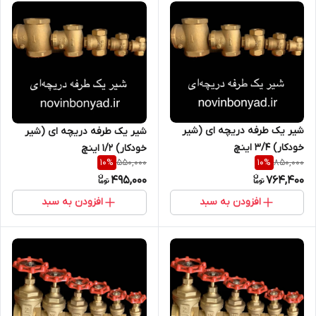
شیر یک طرفه دریچه ای (شیر
شیر یک طرفه دریچه ای (شیر
خودکار) 3/4 اینچ
خودکار) ۱/۲ اینچ
550,000
850,000
10
%
10
%
495,000
764,400
افزودن به سبد
افزودن به سبد