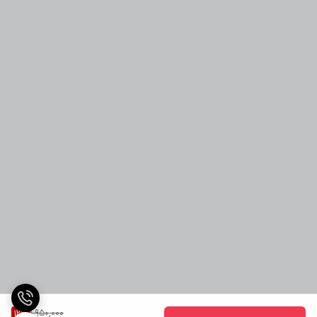
1,950,000
12
%