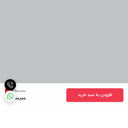
1,900,000
10
%
افزودن به سبد خرید
1,700,000