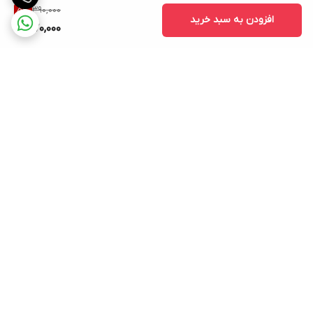
390,000
5
%
افزودن به سبد خرید
370,000
برگشت به بالا
ارسال ویژه
دارای اینماد