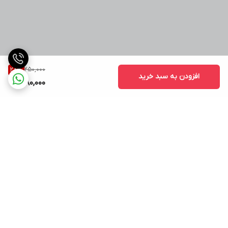
250,000
28
%
افزودن به سبد خرید
180,000
برگشت به بالا