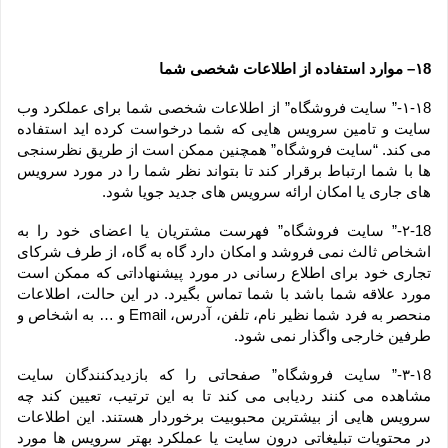
۱8– موارد استفاده از اطلاعات شخصی شما
۱-۱8-” سایت فروشگاه” از اطلاعات شخصی شما برای عملکرد وب 
سایت و تامین سرویس هایی که شما درخواست کرده اید استفاده 
می کند. “سایت فروشگاه” همچنین ممکن است از طریق نظرسنجی 
ها با شما ارتباط برقرار کند تا بتواند نظر شما را در مورد سرویس 
های جاری یا امکان ارائه سرویس های جدید جویا شود.
۲-18-” سایت فروشگاه” فهرست مشتریان یا اعضای خود را به 
اشخاص ثالث نمی فروشد و امکان دارد گاه به گاه، از طرف شرکای 
تجاری خود برای اطلاع رسانی در مورد پیشنهاداتی که ممکن است 
مورد علاقه شما باشد با شما تماس بگیرد. در این حالت، اطلاعات 
منحصر به فرد شما نظیر نام، تلفن، آدرس، Email و … به اشخاص و 
طرفین خارجی واگذار نمی شود.
۳-۱8-” سایت فروشگاه” صفحاتی را که بازدیدکنندگان سایت 
مشاهده می کنند ردیابی می کند تا به این ترتیب، تعیین کند چه 
سرویس هایی از بیشترین محبوبیت برخوردار هستند. این اطلاعات 
در محتویات تبلیغاتی درون سایت یا عملکرد بهتر سرویس ها مورد 