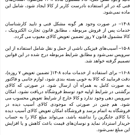
فنی که در اثر استفاده نادرست کاربر از کالا ایجاد شود، شامل این 
ماده نمی‌‏شود.
۱۴-۸– در صورت وجود هر گونه مشکل فنی و تایید کارشناسان 
خدمات پس از فروش مربوطه ، مطابق قانون تجارت الکترونیک ، 
کالا مشمول قانون ۷ روز تضمین تعویض کالای معیوب می گردد.
۱۵-۸– آسیب‏‌های فیزیکی ناشی از حمل و نقل شامل استفاده از این 
سرویس نمی‏‌شود و مطابق شرایط مربوطه درج شده در این قوانین 
تصمیم گرفته خواهد شد.
۱۶-۸– برای استفاده از خدمات ماده ۸-۱۴( تضمین تعویض ۷ روزه)، 
دقت فرمایید که کالا به ‏خوبی بسته ‌بندی شود، لوازم جانبی و فاکتور 
به صورت کامل به همراه آن ارسال شود. در صورتی که کالای 
برگشتی در شرایط اولیه خود توسط فروشگاه دریافت نشود، امکان 
سرویس دهی وجود ندارد و کالا خارج از شرایط تعویض محسوب می 
شود. هم چنین در صورتی که موجودی کالای آسیب دیده در 
فروشگاه به اتمام برسد و فروشگاه امکان تعویض کالای آسیب دیده 
با کالای جایگزین را نداشته باشد، می‌تواند مبلغ کالا را به حساب 
خریدار استرداد نماید و نوسان‏‌های قیمت باعث کاهش و یا افزایش 
این مبلغ نمی‌‏شود.