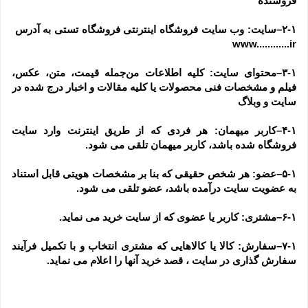
فروشنده
۲-۱–سایت: وب سایت فروشگاه اینترنتی فروشگاه تستی به آدرس  
www............ir
۳-۱–محتوای سایت: کلیه اطلاعات من‌جمله قیمت، متن، عکس، 
فیلم و مشخصات فنی محصولات یا کلیه مقالات و اخبار درج شده در 
سایت و وبلاگ
۴-۱–کاربر میهمان: هر فردی که از طریق اینترنت وارد سایت 
فروشگاه شده باشد، کاربر میهمان تلقی می شود.
۵-۱–عضو: هر شخص حقیقی که بنا بر مشخصات هویتی قابل استناد 
به عضویت سایت درآمده باشد، عضو تلقی می شود.
۶-۱–مشتری: کاربر یا عضوی که از سایت خرید می نماید.
۷-۱–سفارش: کالا یا کالاهایی که مشتری انتخاب و با تکمیل فرآیند 
سفارش گذاری در سایت ، قصد خرید آنها را اعلام می نماید.