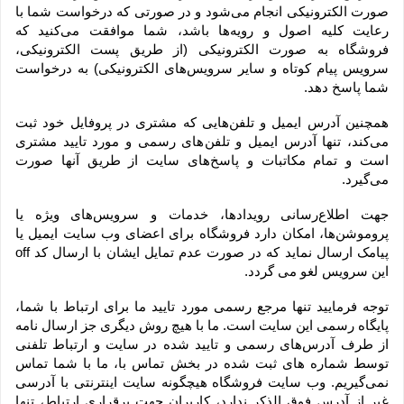
صورت الکترونیکی انجام می‏‌شود و در صورتی که درخواست شما با 
رعایت کلیه اصول و رویه‏‌ها باشد، شما موافقت می‌‏کنید که 
فروشگاه به صورت الکترونیکی (از طریق پست الکترونیکی، 
سرویس پیام کوتاه و سایر سرویس‌های الکترونیکی) به درخواست 
شما پاسخ دهد.
همچنین آدرس ایمیل و تلفن‌هایی که مشتری در پروفایل خود ثبت 
می‌کند، تنها آدرس ایمیل و تلفن‌های رسمی و مورد تایید مشتری 
است و تمام مکاتبات و پاسخ‌های سایت از طریق آنها صورت 
می‌گیرد.
جهت اطلاع‌رسانی رویدادها، خدمات و سرویس‌های ویژه یا 
پروموشن‌ها، امکان دارد فروشگاه برای اعضای وب سایت ایمیل یا 
پیامک ارسال نماید که در صورت عدم تمایل ایشان با ارسال کد off 
این سرویس لغو می گردد.
توجه فرمایید تنها مرجع رسمی مورد تایید ما برای ارتباط با شما، 
پایگاه رسمی این سایت است. ما با هیچ روش دیگری جز ارسال نامه 
از طرف آدرس‏‌های رسمی و تایید شده در سایت و ارتباط تلفنی 
توسط شماره های ثبت شده در بخش تماس با، ما با شما تماس 
نمی‌‏گیریم. وب سایت فروشگاه هیچگونه سایت اینترنتی با آدرسی 
غیر از آدرس فوق الذکر ندارد، کاربران جهت برقراری ارتباط، تنها 