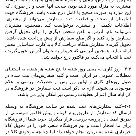
مشتری، به منزله مورد تایید بودن صحت آنها است و در صورتی که 
این موارد به صورت صحیح یا کامل درج نشده باشد، فروشگاه جهت 
اطمینان از صحت و قطعیت ثبت سفارش می‌تواند از مشتری، 
اطلاعات تکمیلی و بیشتری درخواست کند .همچنین، مشتریان 
می‌توانند نام، آدرس و تلفن شخص دیگری را برای تحویل گرفتن 
سفارش وارد کنند و اگر مبلغ سفارش از پیش پرداخت شده باشد، 
تحویل گیرنده سفارش هنگام دریافت کالا باید کارت شناسایی معتبر 
ارائه نماید. همچنین آدرسی که خریدار به عنوان آدرس تحویل‌گیرنده 
ثبت یا انتخاب می‌کند، در فاکتور درج خواهد شد.
۳-۴– روز کاری به معنی روز شنبه تا پنج شنبه هر هفته، به استثنای 
تعطیلات عمومی در ایران است و کلیه سفارش‏‌های ثبت شده در 
طول روزهای کاری و اولین روز پس از تعطیلات بررسی و اعلام 
موجودی می‌‏شوند. لازم به ذکر است ثبت سفارش در فروشگاه در 
کل ایام سال اعم از تعطیلات رسمی نیز امکان پذیر می باشد.
۴-۴–کلیه سفارش‌‏های ثبت شده در سایت فروشگاه به وسیله 
ارسال کد سفارش از طریق پیام کوتاه و پیش فاکتور سیستمی از 
طریق ایمیل، در پروسه بررسی قرار میگیرند. خرید شما از فروشگاه 
برای ما افتخار است و تیم فروشگاه سعی خود را در تحویل کالا 
خریداری شده مشتریان انجام خواهد داد اما چنانچه موجودی کالا در 