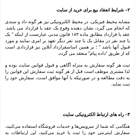
۲– شرایط انعقاد بیع برای خرید از سایت
مشابه محیط فیزیکی، در محیط الکترونیکی نیز هر گونه داد و ستدی 
که انجام می گیرد، نشان دهنده وقوع یک عقد یا قرارداد می باشد. 
عقد یا قرارداد مطابق ماده ۱۸۳ قانون مدنی عبارتست از اینکه ” یک 
یا چند نفر در مقابل یک یا چند نفر دیگر تعهد بر امری نمایند و مورد 
قبول آنها باشد ” ؛ بر همین اساسقرارداد آنلاین نیز قراردادی است 
که از طریق “داده پیام” منعقد می گردد.
ثبت هر گونه سفارش به منزله آگاهی و قبول قوانین سایت بوده و 
لذا مشتری موظف است قبل از هر گونه ثبت سفارش این قوانین را 
به دقت مطالعه و در صورتیکه با آنها موافق است، سفارش خود را 
ثبت نماید.
۳– راه های ارتباط الکترونیکی سایت
هنگامی که شما از سرویس‌‏ها و خدمات فروشگاه استفاده می‏‌کنید، 
سفارش اینترنتی خود را ثبت یا خرید می‏‌کنید، این ارتباطات به 