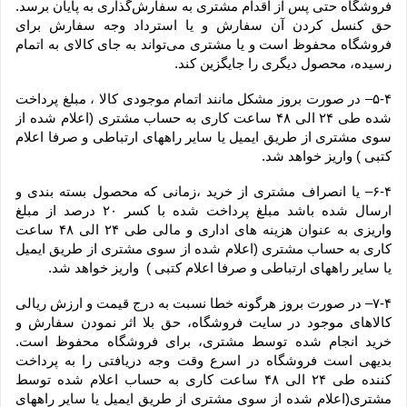
فروشگاه حتی پس از اقدام مشتری به سفارش‌‏گذاری به پایان برسد. 
حق کنسل کردن آن سفارش و یا استرداد وجه سفارش برای 
فروشگاه محفوظ است و یا مشتری می‏‌تواند به جای کالای به اتمام 
رسیده، محصول دیگری را جایگزین کند.
۵-۴– در صورت بروز مشکل مانند اتمام موجودی کالا ، مبلغ پرداخت 
شده طی ۲۴ الی ۴۸ ساعت کاری به حساب مشتری (اعلام شده از 
سوی مشتری از طریق ایمیل یا سایر راههای ارتباطی و صرفا اعلام 
کتبی ) واریز خواهد شد.
۶-۴– یا انصراف مشتری از خرید ،زمانی که محصول بسته بندی و 
ارسال شده باشد مبلغ پرداخت شده با کسر ۲۰ درصد از مبلغ 
واریزی به عنوان هزینه های اداری و مالی طی ۲۴ الی ۴۸ ساعت 
کاری به حساب مشتری (اعلام شده از سوی مشتری از طریق ایمیل 
یا سایر راههای ارتباطی و صرفا اعلام کتبی )  واریز خواهد شد.
۷-۴– در صورت بروز هرگونه خطا نسبت به درج قیمت و ارزش ریالی 
کالاهای موجود در سایت فروشگاه، حق بلا اثر نمودن سفارش و 
خرید انجام شده توسط مشتری، برای فروشگاه محفوظ است. 
بدیهی است فروشگاه در اسرع وقت وجه دریافتی را به پرداخت 
کننده طی ۲۴ الی ۴۸ ساعت کاری به حساب اعلام شده توسط 
مشتری(اعلام شده از سوی مشتری از طریق ایمیل یا سایر راههای 