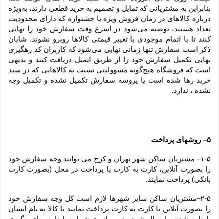
بنابراین به مشتریانی که تمایل و تصمیم به خرید قطعی دارند، به‌ویژه 
درباره کالاهای در زمان فروش ویژه یا جشنواره که دارای محدودیت 
تعداد هستند، توصیه می‌شود در اسرع وقت سفارش خود را نهایی 
کنند تا با اتمام موجودی یا تغییر قیمتی کالاها روبرو نشوند. شایان 
ذکر است سفارش تنها زمانی نهایی می‌شود که کاربران کد رهگیری 
نهایی تکمیل سفارش خود را از طریق ایمیل دریافت کنند و بدیهی 
است که فروشگاه هیچ‌گونه مسوولیتی نسبت به کالاهایی که در سبد 
خرید رها شده است یا پروسه سفارش تکمیل نشده و تکمیل وجه 
نشده ، ندارد.
۵– روشهای پرداخت
۱-۵– مشتریان ساکن شهر تهران و کرج می توانند وجه سفارش خود 
را بصورت آنلاین، کارت به کارت یا پرداخت در محل (بصورت کارت 
بانکی) پرداخت نمایند.
۲-۵–مشتریان ساکن سایر شهرها لازم است کل وجه سفارش خود 
را بصورت آنلاین یا کارت به کارت پرداخت نمایند تا کالا به نام ایشان 
بارنامه شده و ارسال شود. بدیهی است شماره بارنامه برای پیگیری 