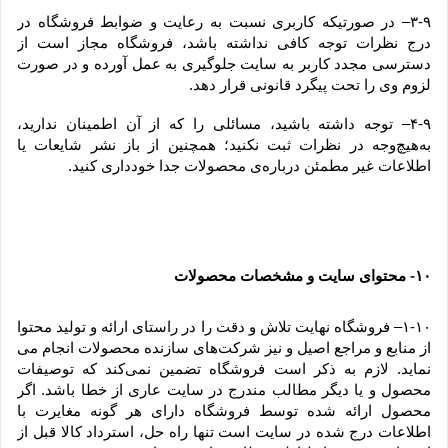
۳-۹– در صورتیکه کاربری نسبت به رعایت و ضوابط فروشگاه در 
درج نظرات توجه کافی نداشته باشد، فروشگاه مجاز است از 
دسترسی مجدد کاربر به سایت جلوگیری به عمل آورده و در صورت 
لزوم وی را تحت پیگرد قانونی قرار دهد.
۴-۹– توجه داشته باشید، مسائلی را که از آن اطمینان ندارید، 
به‌هیچ‌وجه در نظرات ثبت نکنید؛ همچنین از باز نشر شایعات یا 
اطلاعات غیر مطمئن درباره‌ی محصولات جدا خودداری کنید.
۱۰
 محتوای سایت و مشخصات محصولات
-
۱-۱۰– فروشگاه نهایت تلاش و دقت را در راستای ارائه و تولید محتوا 
از منابع و مراجع اصیل و نیز شرکت‏‌های سازنده محصولات انجام می 
نماید. لازم به ذکر است فروشگاه تضمین نمی‏‌کند که توصیفات 
محصول و یا دیگر مطالب مندرج در سایت عاری از خطا باشد. اگر 
محصول ارائه شده توسط فروشگاه دارای هر گونه مغایرت با 
اطلاعات درج شده در سایت است تنها راه حل، استرداد کالا قبل از 