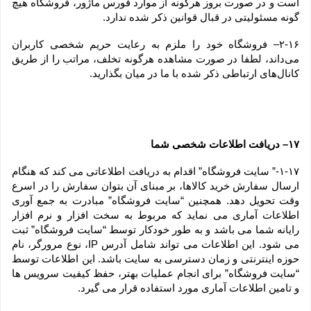
است و در صورت بروز هرگونه از موارد فورس ماژور، فروشگاه هیچ 
گونه مسئولیتی در قبال قوانین ذکر شده ندارد.
۲-۱۶– فروشگاه خود را ملزم به رعایت حریم شخصی کاربران 
می‌داند، لطفا در صورت مشاهده هرگونه تخلف، مراتب را از طریق 
کانال‏‌های ارتباطی ذکر شده با ما در میان بگذارید.
۱۷– دریافت اطلاعات شخصی شما
۱-۱۷-” سایت فروشگاه” اقدام به دریافت اطلاعاتی می کند که هنگام 
ارسال سفارش خرید کالاها، بر مبنای آن بتوان سفارش را در اسرع 
وقت تحویل دهد. همچنین “سایت فروشگاه” مبادرت به جمع آوری 
اطلاعات آماری می نماید که مربوط به سخت افزار و نرم افزار 
رایانه شما می باشد و به طور خودکار توسط “سایت فروشگاه” ثبت 
می شود. این اطلاعات می تواند شامل آدرس IP، نوع مرورگر، نام 
حوزه اینترنتی و زمان دسترسی به سایت باشد. این اطلاعات توسط 
“سایت فروشگاه” برای انجام عملیات بهتر، حفظ کیفیت سرویس ها 
و تامین اطلاعات آماری مورد استفاده قرار می گیرد.