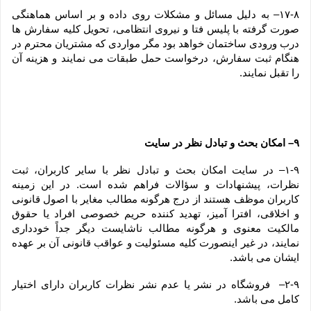
۱۷-۸– به دلیل مسائل و مشکلات روی داده و بر اساس هماهنگی 
صورت گرفته با پلیس فتا و نیروی انتظامی، تحویل کلیه سفارش ها 
درب ورودی ساختمان خواهد بود مگر مواردی که مشتریان محترم در 
هنگام ثبت سفارش، درخواست حمل طبقات می نمایند و هزینه آن 
را تقبل نمایند.
۹– امکان بحث و تبادل نظر در سایت
۱-۹– در سایت امکان بحث و تبادل نظر با سایر کاربران، ثبت 
نظرات، پیشنهادات و سؤالات فراهم شده است. در این زمینه 
کاربران موظف هستند از درج هرگونه مطالب مغایر با اصول قانونی 
و اخلاقی، افترا آمیز، تهدید کننده حریم خصوصی افراد یا حقوق 
مالکیت معنوی و هرگونه مطالب ناشایست دیگر جداً خودداری 
نمایند، در غیر اینصورت کلیه مسئولیت و عواقب قانونی آن بر عهده 
ایشان می باشد.
۲-۹–  فروشگاه در نشر یا عدم نشر نظرات کاربران دارای اختیار 
کامل می باشد.