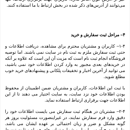
می‏‌توانند از آدرس‌‏های ذکر شده در بخش ارتباط با ما استفاده کنند.
۴– مراحل ثبت سفارش و خرید
۱-۴– کاربران و مشتریان محترم برای مشاهده، دریافت اطلاعات و 
حتی ثبت سفارش ملزم به ثبت نام در سایت نمی باشند. اما توصیه 
فروشگاه انجام ثبت نام است که مزیت آن این است که علاوه بر آنکه 
در خریدهای بعدی مجبور به وارد کردن اطلاعات خود نمی باشید، 
می توانید از آخرین اخبار و تخفیفات پلکانی و پیشنهادهای خرید خوب 
مطلع شوید.
با ثبت این اطلاعات، کاربران و مشتریان ضمن اطمینان از محفوظ 
بودن اطلاعات خود نزد سایت، به سایت اختیار می دهند تا از این 
اطلاعات جهت برقراری ارتباط استفاده نماید.
۲-۴– مشتریان در هنگام ثبت سفارش می بایست اطلاعات خود را 
دقیق وارد فرم سفارش نمایند، در غیراینصورت مسئولیت بروز هر 
گونه مشکل و ضرر و زیان احتمالی بر عهده ایشان می باشد. 
بنابراین درج آدرس، ایمیل و شماره تماس‌های همراه و ثابت توسط 