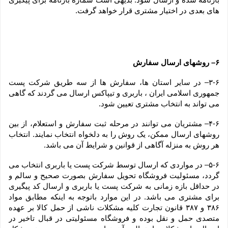
های بعدی در اختیار مشتری قرار خواهد گرفت.
۶– روشهای ارسال سفارش
۳-۶– در سایر استان ها، سفارش ها از سه طریق شرکت پست 
جمهوری اسلامی ایران ، باربری و تیپاکس ارسال می گردند که گاهی 
می تواند به انتخاب مشتری تعیین شود.
۴-۶– مشتریان می توانند در مرحله ثبت سفارش و استعلام، از بین 
روشهای ارسال ممکن، یک روش را به دلخواه انتخاب نمایند. انتخاب 
هر روش به منزله آگاهی از قوانین و شرایط آن می باشد.
۵-۶– در مواردی که ارسال توسط شرکت پست یا باربری انتخاب می 
گردد، مسئولیت فروشگاه تحویل سفارش بصورت صحیح و سالم و 
در حداقل بازه زمانی به شرکت پست یا باربری و ارسال کد پیگیری 
برای مشتری می باشد. در این موارد باتوجه به اینکه مطابق مواد 
۳۸۶ و ۳۸۷ قانون تجارت کلیه مشکلات ناشی از حمل کالا بر عهده 
متصدی حمل و نقل بوده و فروشگاه مسئولیتی در قبال تاخیر در 