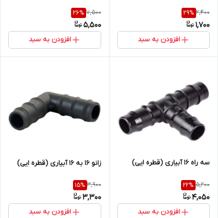
7,500
2,400
26
%
29
%
5,500
1,700
افزودن به سبد
افزودن به سبد
سه راه 16 آبیاری (قطره ایی)
زانو 16 به 16 آبیاری (قطره ایی)
3,900
5,200
15
%
22
%
3,300
4,050
افزودن به سبد
افزودن به سبد