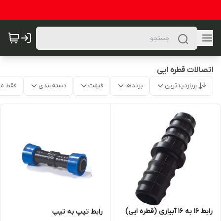
اتصالات قطره ایی
پربازدیدترین
برندها
قیمت
دسته‌بندی
فقط م
رابط 16 به 16 آبیاری (قطره ایی)
رابط تیپ به تیپ