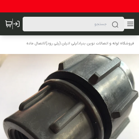
فروشگاه لوله و اتصالات نوین بنیاد
/
پلی اتیلن (پلی رود)
/
اتصال ماده