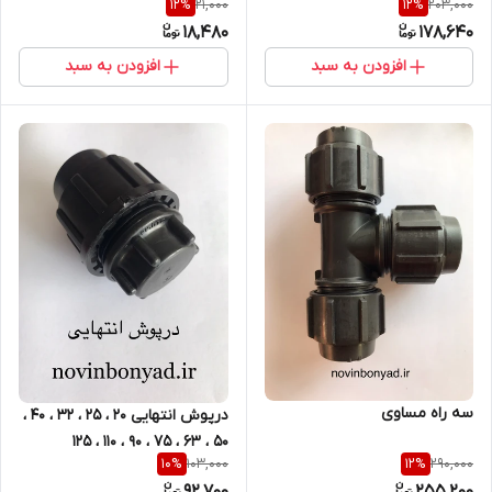
21,000
203,000
12
%
12
%
18,480
178,640
افزودن به سبد
افزودن به سبد
سه راه مساوی
درپوش انتهایی 20 ، 25 ، 32 ، 40 ،
50 ، 63 ، 75 ، 90 ، 110 ، 125
103,000
290,000
10
%
12
%