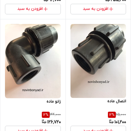
92,700
255,200
افزودن به سبد
افزودن به سبد
اتصال ماده
زانو ماده
144,000
115,000
12
%
12
%
126,720
101,200
افزودن به سبد
افزودن به سبد