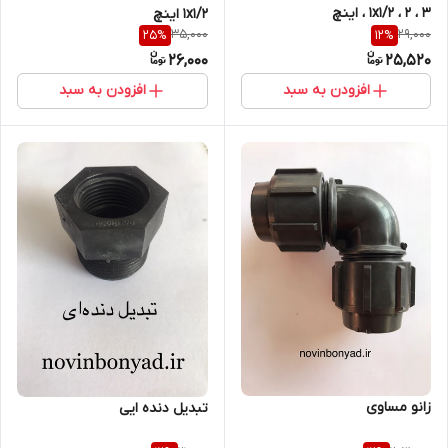
، 1x1/2 ، 2 ، 3 اینچ
1x1/2 اینچ
35,000
29,000
25
%
12
%
26,000
25,520
افزودن به سبد
افزودن به سبد
زانو مساوی
تبدیل دنده ایی