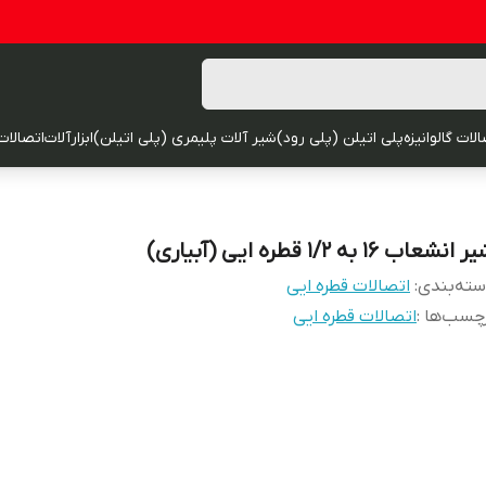
لات گالوانیزه
پلی اتیلن (پلی رود)
شیر آلات پلیمری (پلی اتیلن)
ابزارآلات
اتصالات
 انشعاب 16 به 1/2 قطره ایی (آبیاری)
ته‌بندی
:
اتصالات قطره ایی
چسب‌ها :
اتصالات قطره ایی