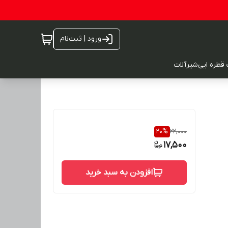
ورود | ثبت‌نام
 قطره ایی
شیرآلات
20
%
22,000
17,500
افزودن به سبد خرید