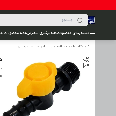
دسته‌بندی محصولات
خانه
پیگیری سفارش
همه محصولات
اتصا
فروشگاه لوله و اتصالات نوین بنیاد
/
اتصالات قطره ایی
شیر
دس
بر