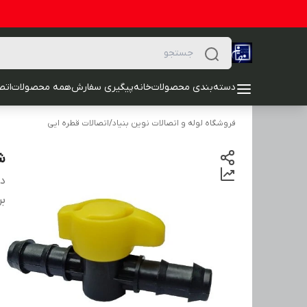
دسته‌بندی محصولات
خانه
پیگیری سفارش
همه محصولات
اتصا
فروشگاه لوله و اتصالات نوین بنیاد
/
اتصالات قطره ایی
شیر
دس
بر