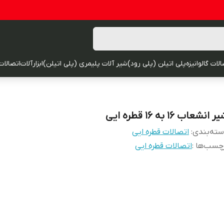
لات گالوانیزه
پلی اتیلن (پلی رود)
شیر آلات پلیمری (پلی اتیلن)
ابزارآلات
اتصالات
 انشعاب 16 به 16 قطره ایی
ته‌بندی
:
اتصالات قطره ایی
چسب‌ها :
اتصالات قطره ایی