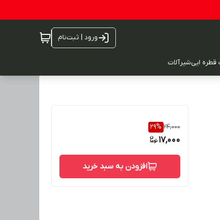
ورود | ثبت‌نام
 قطره ایی
شیرآلات
29
%
24,000
17,000
افزودن به سبد خرید