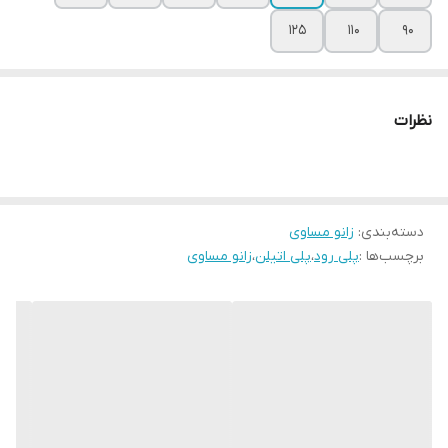
125
110
90
نظرات
دسته‌بندی
:
زانو مساوی
برچسب‌ها :
پلی رود
،
پلی اتیلن
،
زانو مساوی