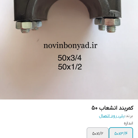
کمربند انشعاب 50
برند:
پلی رود اتصال
اندازه
50x1/2
50x3/4