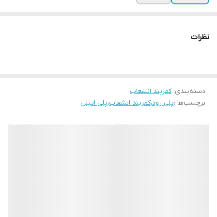
نظرات
دسته‌بندی
:
کمربند انشعاب
برچسب‌ها :
پلی رود
،
کمربند انشعاب
،
پلی اتیلن