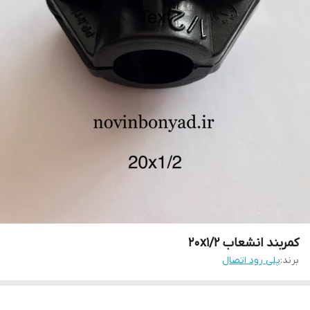
کمربند انشعاب 20x1/2
برند:
پلی رود اتصال