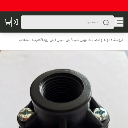
فروشگاه لوله و اتصالات نوین بنیاد
/
پلی اتیلن (پلی رود)
/
کمربند انشعاب