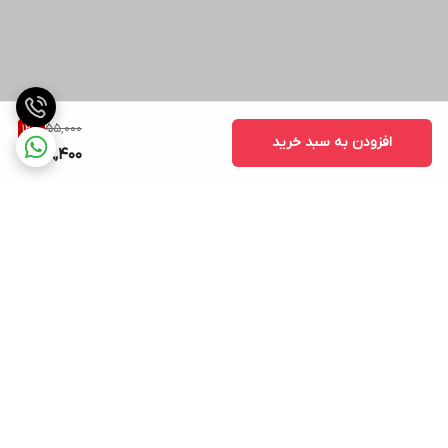
55,000
12
%
افزودن به سبد خرید
48,400
برگشت به بالا