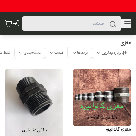
مغزی
پربازدیدترین
برندها
قیمت
دسته‌بندی
فقط م
مغزی گالوانیزه