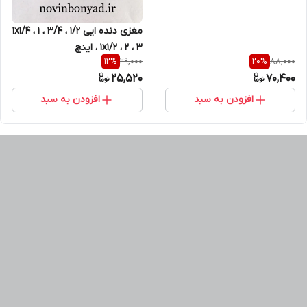
مغزی دنده ایی 1/2 ، 3/4 ، 1 ، 1x1/4
، 1x1/2 ، 2 ، 3 اینچ
29,000
88,000
12
%
20
%
25,520
70,400
افزودن به سبد
افزودن به سبد