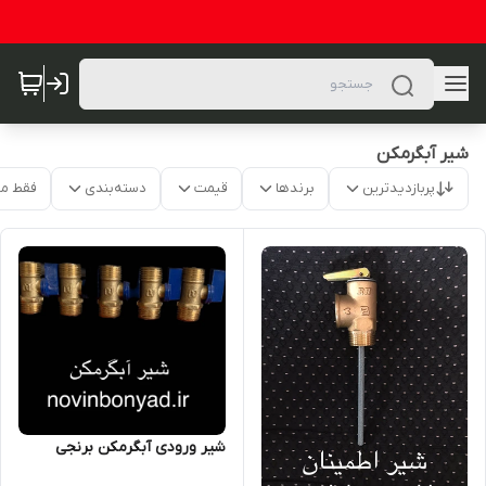
شیر آبگرمکن
پربازدیدترین
برندها
قیمت
دسته‌بندی
فقط م
شیر ورودی آبگرمکن برنجی