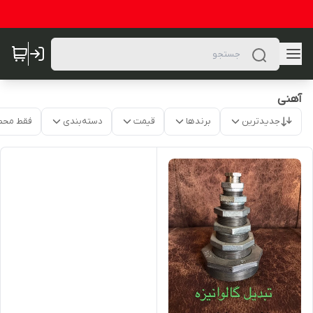
آهنی
جدیدترین
برندها
قیمت
دسته‌بندی
فقط محص