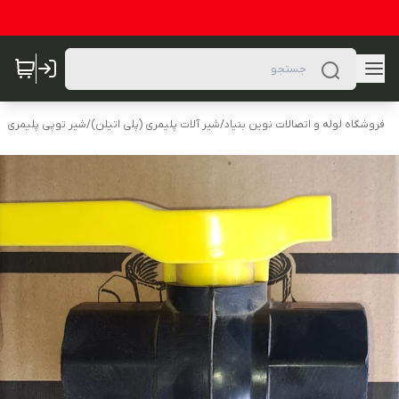
فروشگاه لوله و اتصالات نوین بنیاد
/
شیر آلات پلیمری (پلی اتیلن)
/
شیر توپی پلیمری