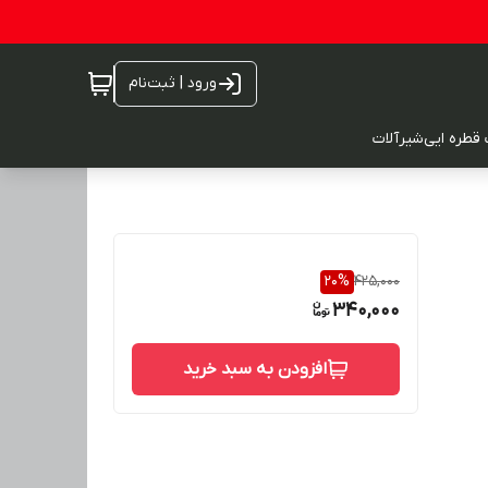
ورود | ثبت‌نام
 قطره ایی
شیرآلات
20
%
425,000
340,000
افزودن به سبد خرید