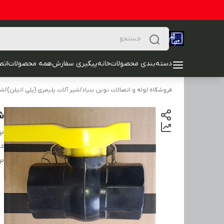
دسته‌بندی محصولات
خانه
پیگیری سفارش
همه محصولات
اتصا
فروشگاه لوله و اتصالات نوین بنیاد
/
شیر آلات پلیمری (پلی اتیلن)
/
شی
شی
بر
دس
بر