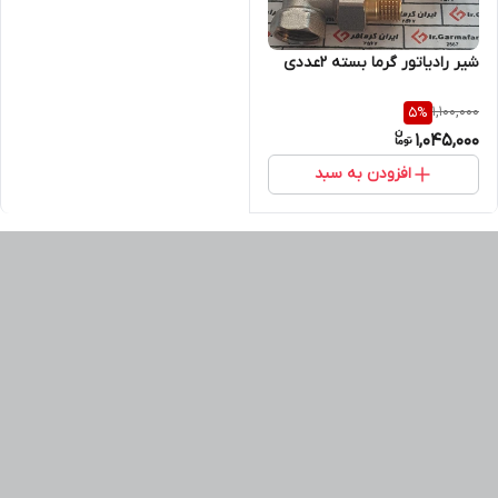
شیر رادیاتور گرما بسته 2عددی
1,100,000
5
%
1,045,000
افزودن به سبد