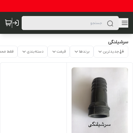
سرشیلنگی
جدیدترین
برندها
قیمت
دسته‌بندی
فقط محص