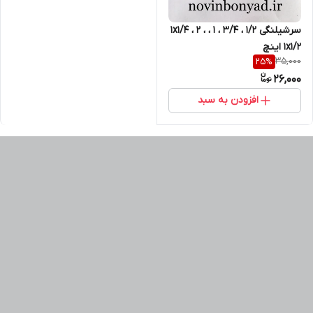
سرشیلنگی 1/2 ، 3/4 ، 1 ، 1x1/4 ، 2 ،
1x1/2 اینچ
35,000
25
%
26,000
افزودن به سبد