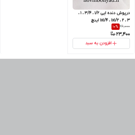
درپوش دنده ایی 1/2 ، 3/4 ، 1 ،
1x1/4 ، 1x1/2 ، 2 ، 3 اینچ
26,000
10
%
23,400
افزودن به سبد