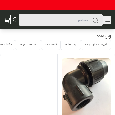
زانو ماده
جدیدترین
برندها
قیمت
دسته‌بندی
فقط محص