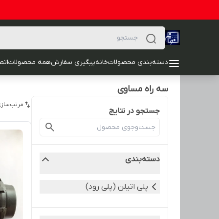
دسته‌بندی محصولات
خانه
پیگیری سفارش
همه محصولات
اتصا
سه راه مساوی
مرتب‌سازی
جستجو در نتایج
دسته‌بندی
پلی اتیلن (پلی رود)