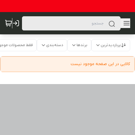
پربازدیدترین
برندها
دسته‌بندی
فقط محصولات موجو
کالایی در این صفحه موجود نیست