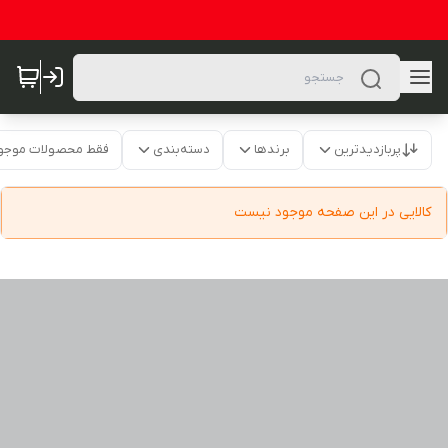
پربازدیدترین
برندها
دسته‌بندی
فقط محصولات موجو
کالایی در این صفحه موجود نیست