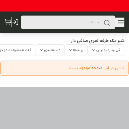
شیر یک طرفه فنری صافی دار
پربازدیدترین
برندها
دسته‌بندی
فقط محصولات موجو
کالایی در این صفحه موجود نیست